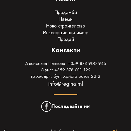
Продажби
Наеми
Ново строителство
Инвестиционни имоти
Продай
Контакти
Десислава Павлова: +359 878 900 946
Офис: +359 878 011 122
гр.Хисаря, бул. Христо Ботев 22-2
info@regina.ml
Последвайте ни