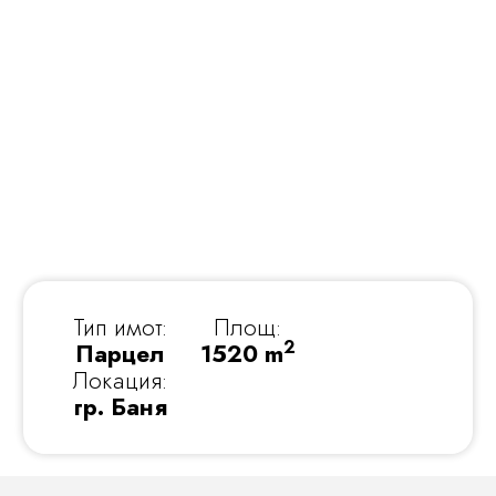
Тип имот:
Площ:
2
Парцел
1520 m
Локация:
гр. Баня