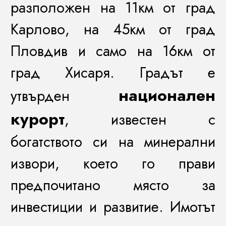
разположен на 11км от град
Карлово, на 45км от град
Пловдив и само на 16км от
град Хисаря. Градът е
национален
утвърден
курорт
, известен с
богатството си на минерални
извори, което го прави
предпочитано място за
инвестиции и развитие. Имотът