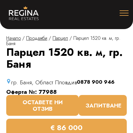
Начало
/
Продажби
/
Парцел
/
Парцел 1520 кв. м, гр.
Баня
Парцел 1520 кв. м, гр.
Баня
гр. Баня, Област Пловдив
0878 900 946
Оферта №: 77988
ОСТАВЕТЕ НИ
ЗАПИТВАНЕ
ОТЗИВ
€ 86 000