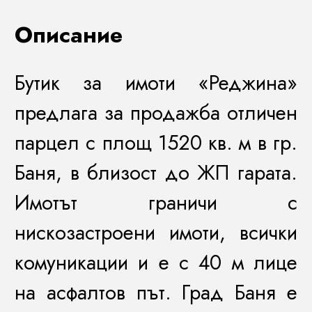
Описание
Бутик за имоти «Реджина»
предлага за продажба отличен
парцел с площ 1520 кв. м в гр.
Баня, в близост до ЖП гарата.
Имотът граничи с
нискозастроени имоти, всички
комуникации и е с 40 м лице
на асфалтов път. Град Баня е