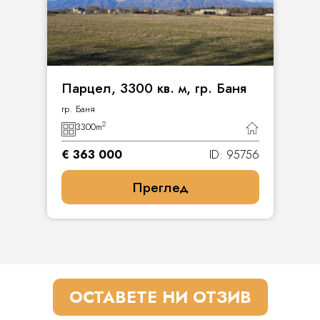
Парцел, 3300 кв. м, гр. Баня
гр. Баня
2
3300
m
€ 363 000
ID: 95756
Преглед
ОСТАВЕТЕ НИ ОТЗИВ