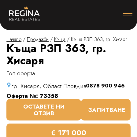
Начало
/
Продажби
/
Къща
/
Къща РЗП 363, гр. Хисаря
Къща РЗП 363, гр.
Хисаря
Топ оферта
гр. Хисаря, Област Пловдив
0878 900 946
Оферта №: 73358
ОСТАВЕТЕ НИ
ЗАПИТВАНЕ
ОТЗИВ
€ 171 000