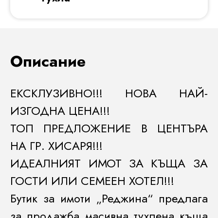
Описание
ЕКСКЛУЗИВНО!!! НОВА НАЙ-
ИЗГОДНА ЦЕНА!!!
ТОП ПРЕДЛОЖЕНИЕ В ЦЕНТЪРА
НА ГР. ХИСАРЯ!!!
ИДЕАЛНИЯТ ИМОТ ЗА КЪЩА ЗА
ГОСТИ ИЛИ СЕМЕЕН ХОТЕЛ!!!
Бутик за имоти „Реджина“ предлага
за продажба масивна тухлена къща