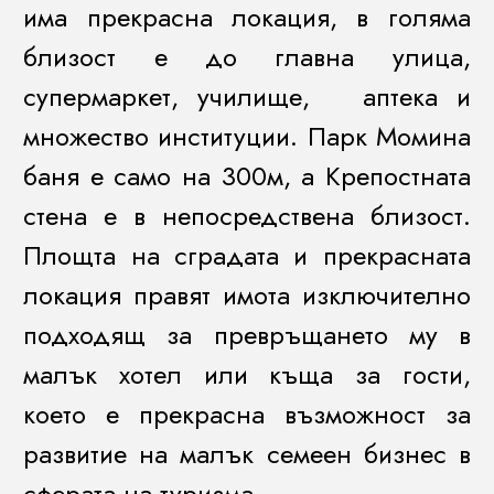
има прекрасна локация, в голяма
близост е до главна улица,
супермаркет, училище, аптека и
множество институции. Парк Момина
баня е само на 300м, а Крепостната
стена е в непосредствена близост.
Площта на сградата и прекрасната
локация правят имота изключително
подходящ за превръщането му в
малък хотел или къща за гости,
което е прекрасна възможност за
развитие на малък семеен бизнес в
сферата на туризма.