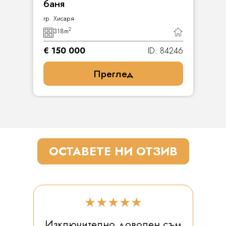
баня
гр. Хисаря
2
318
m
€ 150 000
ID: 84246
Преглед
ОСТАВЕТЕ НИ ОТЗИВ
★★★★★
Изключително доволен съм