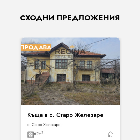
СХОДНИ ПРЕДЛОЖЕНИЯ
ПРОДАВА
Къща в с. Старо Железаре
с. Старо Железаре
2
62
m