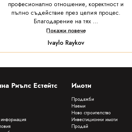
професионално отношение, коректност и
пълно съдействие през целия процес.
Благодарение на тях ...
Покажи повече
Ivaylo Raykov
на Риълс Естейтс
Имоти
Продажби
Наеми
Ново строителство
 информация
Инвестиционни имоти
ловия
Продай