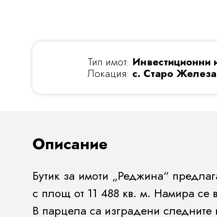
Тип имот:
Инвестиционни 
Локация:
с. Старо Желез
Описание
Бутик за имоти „Реджина“ предлаг
с площ от 11 488 кв. м. Намира се
В парцела са изградени следните 