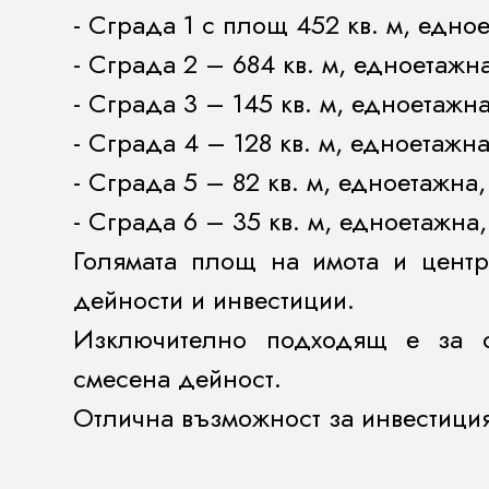
- Сграда 1 с площ 452 кв. м, едно
- Сграда 2 – 684 кв. м, едноетажн
- Сграда 3 – 145 кв. м, едноетажн
- Сграда 4 – 128 кв. м, едноетажн
- Сграда 5 – 82 кв. м, едноетажна
- Сграда 6 – 35 кв. м, едноетажна
Голямата площ на имота и центр
дейности и инвестиции.
Изключително подходящ е за об
смесена дейност.
Отлична възможност за инвестиция