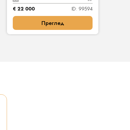
€ 22 000
ID: 99594
Преглед