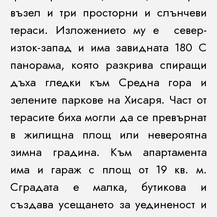
възел и три просторни и слънчеви
тераси. Изложението му е север-
изток-запад и има завидната 180 C
панорама, която разкрива спиращи
дъха гледки към Средна гора и
зелените паркове на Хисаря. Част от
терасите биха могли да се превърнат
в жилищна площ или невероятна
зимна градина. Към апартамента
има и гараж с площ от 19 кв. м.
Сградата е малка, бутикова и
създава усещането за уединеност и