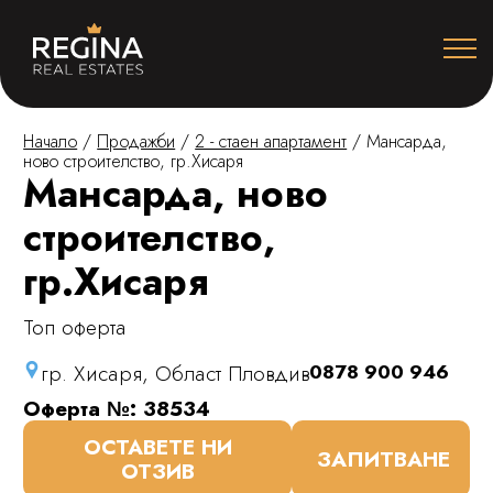
Начало
/
Продажби
/
2 - стаен апартамент
/
Мансарда,
ново строителство, гр.Хисаря
Мансарда, ново
строителство,
гр.Хисаря
Топ оферта
гр. Хисаря, Област Пловдив
0878 900 946
Оферта №: 38534
ОСТАВЕТЕ НИ
ЗАПИТВАНЕ
ОТЗИВ