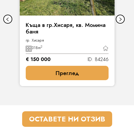
Къща в гр.Хисаря, кв. Момина
баня
гр. Хисаря
2
318
m
€ 150 000
ID: 84246
Преглед
ОСТАВЕТЕ НИ ОТЗИВ