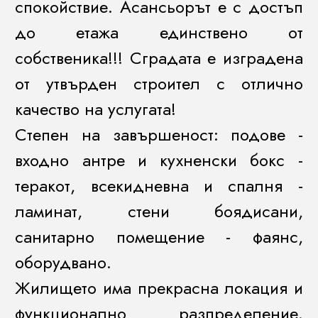
спокойствие. Асансьорът е с достъп
до етажа единствено от
собственика!!! Сградата е изградена
от утвърден строител с отлично
качество на услугата!
Степен на завършеност: подове -
входно антре и кухненски бокс -
теракот, всекидневна и спалня -
ламинат, стени боядисани,
санитарно помещение - фаянс,
оборудвано.
Жилището има прекрасна локация и
функционално разпределение.