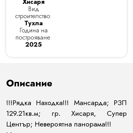
Хисаря
Вид
строителство:
Тухла
Година на
построяване:
2025
Описание
!!!Рядка Находка!!! Мансарда; РЗП
129.21кв.м; гр. Хисаря, Супер
Център; Невероятна панорама!!!