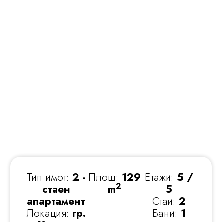
Тип имот:
2 -
Площ:
129
Етажи:
5 /
2
стаен
m
5
апартамент
Стаи:
2
Локация:
гр.
Бани:
1