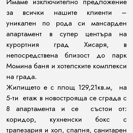
Имаме изключително предложение
за всички нашите клиенти –
уникален по рода си мансарден
апартамент в супер центъра на
курортния град Хисаря, в
непосредствена близост до парк
Момина баня и хотелските комплекси
на града.
Жилището е с площ 129,21кв.м, на
5-ти етаж в новострояща се сграда с
8 апартамента и се състои от:
коридор, кухненски бокс с
трапезария и хол, спалня, санитарен