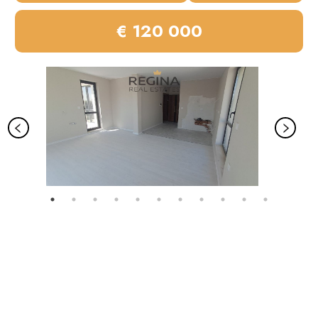
€ 120 000