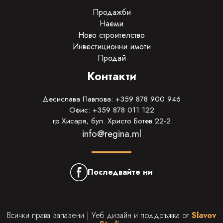
Продажби
Наеми
Ново строителство
Инвестиционни имоти
Продай
Контакти
Десислава Павлова: +359 878 900 946
Офис: +359 878 011 122
гр.Хисаря, бул. Христо Ботев 22-2
info@regina.ml
Последвайте ни
Всички права запазени | Уеб дизайн и поддръжка от
Slavov