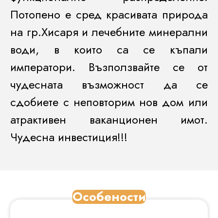
Потопено е сред красивата природа
на гр.Хисаря и лечебните минерални
води, в които са се къпали
императори. Възползвайте се от
чудесната възможност да се
сдобиете с неповторим нов дом или
атрактивен ваканционен имот.
Чудесна инвестиция!!!
Особености