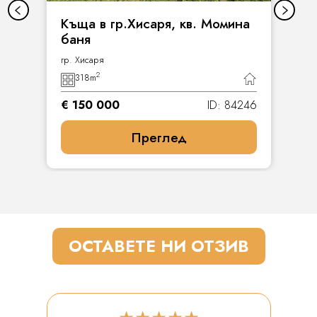
Къща в гр.Хисаря, кв. Момина
баня
гр. Хисаря
2
318
m
€ 150 000
ID: 84246
Преглед
ОСТАВЕТЕ НИ ОТЗИВ