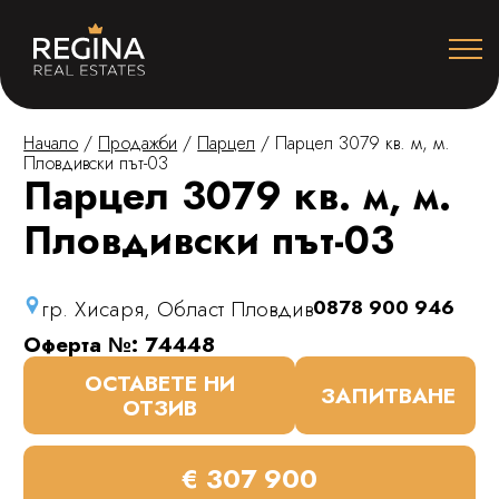
Начало
/
Продажби
/
Парцел
/
Парцел 3079 кв. м, м.
Пловдивски път-03
Парцел 3079 кв. м, м.
Пловдивски път-03
гр. Хисаря, Област Пловдив
0878 900 946
Оферта №: 74448
ОСТАВЕТЕ НИ
ЗАПИТВАНЕ
ОТЗИВ
€ 307 900