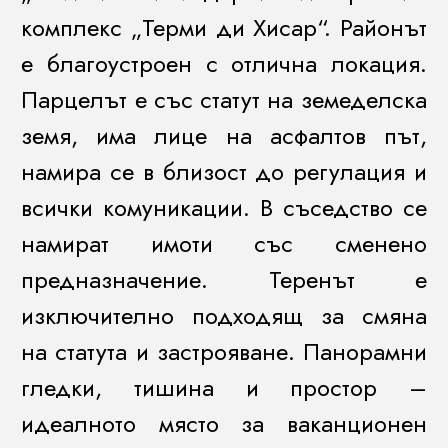
комплекс „Терми ди Хисар“. Районът
е благоустроен с отлична локация.
Парцелът е със статут на земеделска
земя, има лице на асфалтов път,
намира се в близост до регулация и
всички комуникации. В съседство се
намират имоти със сменено
предназначение. Теренът е
изключително подходящ за смяна
на статута и застрояване. Панорамни
гледки, тишина и простор –
идеалното място за ваканционен