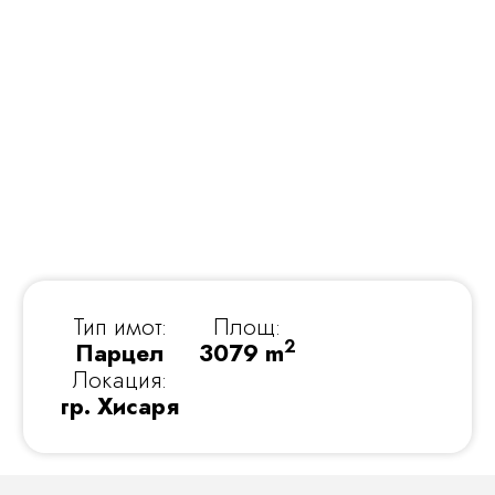
Тип имот:
Площ:
2
Парцел
3079 m
Локация:
гр. Хисаря