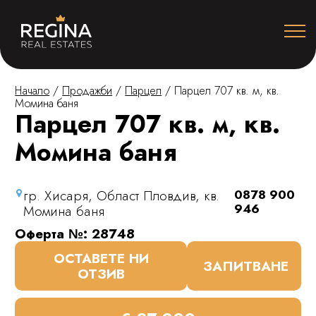
Начало
/
Продажби
/
Парцел
/
Парцел 707 кв. м, кв.
Момина баня
Парцел 707 кв. м, кв.
Момина баня
гр. Хисаря, Област Пловдив, кв.
0878 900
946
Момина баня
Оферта №: 28748
ОСТАВЕТЕ НИ
ЗАПИТВАНЕ
ОТЗИВ