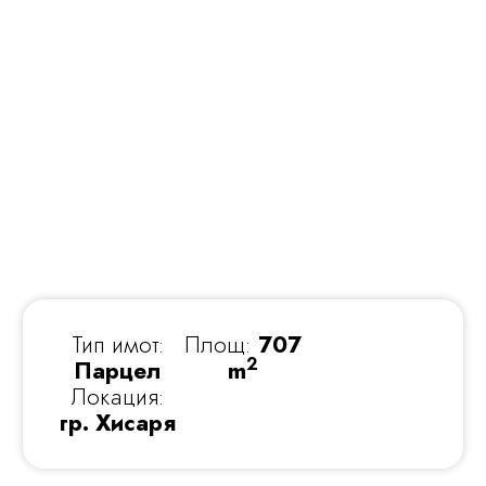
Тип имот:
Площ:
707
2
Парцел
m
Локация:
гр. Хисаря