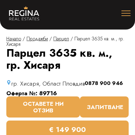
Начало
/
Продажби
/
Парцел
/
Парцел 3635 кв. м., гр.
Хисаря
Парцел 3635 кв. м.,
гр. Хисаря
гр. Хисаря, Област Пловдив
0878 900 946
Оферта №: 89716
ОСТАВЕТЕ НИ
ЗАПИТВАНЕ
ОТЗИВ
€ 149 900