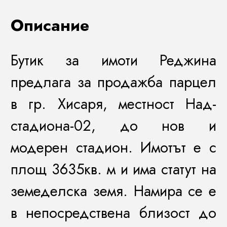
Описание
Бутик за имоти Реджина
предлага за продажба парцел
в гр. Хисаря, местност Над-
стадиона-02, до нов и
модерен стадион. Имотът е с
площ 3635кв. м и има статут на
земеделска земя. Намира се е
в непосредствена близост до