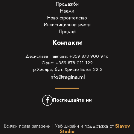
Продажби
Наеми
Ново строителство
Инвестиционни имоти
Продай
Контакти
Десислава Павлова: +359 878 900 946
Офис: +359 878 011 122
гр.Хисаря, бул. Христо Ботев 22-2
info@regina.ml
Последвайте ни
Всички права запазени | Уеб дизайн и поддръжка от
Slavov
Studio