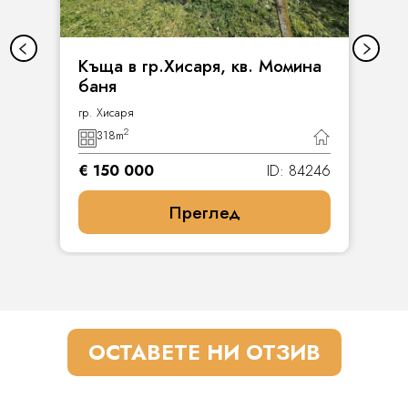
Къща в гр.Хисаря, кв. Момина
баня
гр. Хисаря
2
318
m
€ 150 000
ID: 84246
Преглед
ОСТАВЕТЕ НИ ОТЗИВ