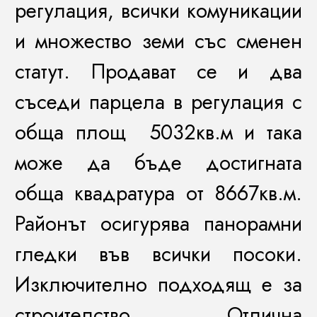
регулация, всички комуникации
и множество земи със сменен
статут. Продават се и два
съседи парцела в регулация с
обща площ 5032кв.м и така
може да бъде достигната
обща квадратура от 8667кв.м.
Районът осигурява панорамни
гледки във всички посоки.
Изключително подходящ е за
строителство. Отлична