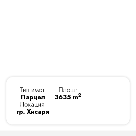
Тип имот:
Площ:
2
Парцел
3635 m
Локация:
гр. Хисаря