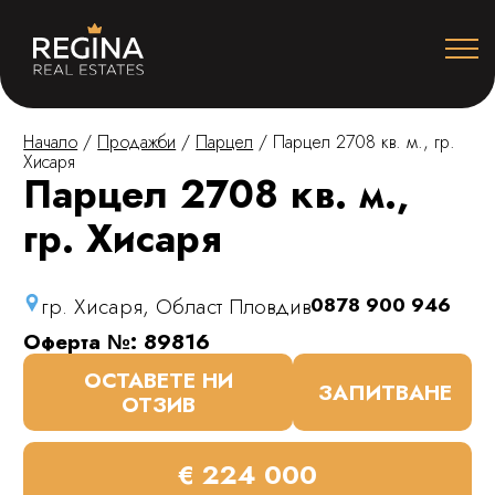
Начало
/
Продажби
/
Парцел
/
Парцел 2708 кв. м., гр.
Хисаря
Парцел 2708 кв. м.,
гр. Хисаря
гр. Хисаря, Област Пловдив
0878 900 946
Оферта №: 89816
ОСТАВЕТЕ НИ
ЗАПИТВАНЕ
ОТЗИВ
€ 224 000