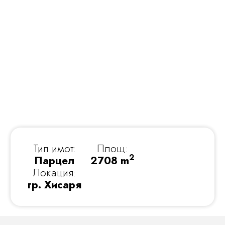
Тип имот:
Площ:
2
Парцел
2708 m
Локация:
гр. Хисаря