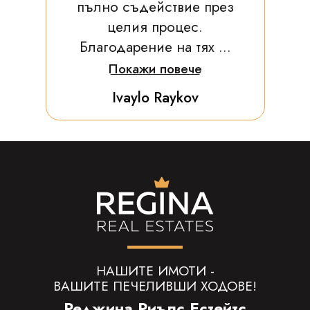
пълно съдействие през
целия процес.
Благодарение на тях ...
Покажи повече
Ivaylo Raykov
НАШИТЕ ИМОТИ -
ВАШИТЕ ПЕЧЕЛИВШИ ХОДОВЕ!
Реджина Риълс Естейтс