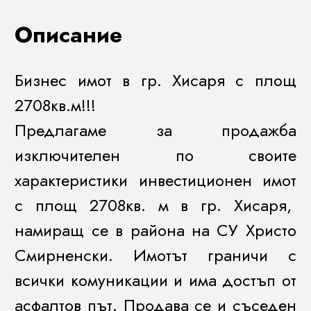
Описание
Бизнес имот в гр. Хисаря с площ
2708кв.м!!!
Предлагаме за продажба
изключителен по своите
характеристики инвестиционен имот
с площ 2708кв. м в гр. Хисаря,
намиращ се в района на СУ Христо
Смирненски. Имотът граничи с
всички комуникации и има достъп от
асфалтов път. Продава се и съседен