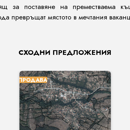
ящ за поставяне на преместваема къщ
да превръщат мястото в мечтания вакан
СХОДНИ ПРЕДЛОЖЕНИЯ
ПРОДАВА