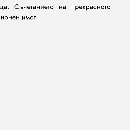
а. Съчетанието на прекрасното
ционен имот.