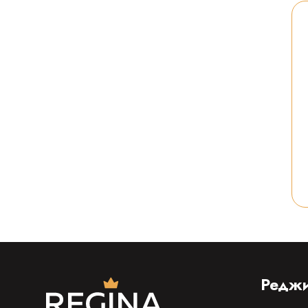
Реджи