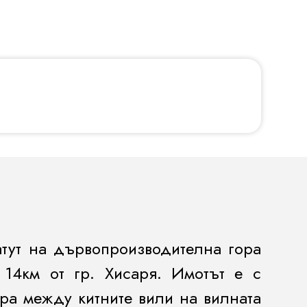
атут на дървопроизводителна гора
 14км от гр. Хисаря. Имотът е с
ра между китните вили на вилната