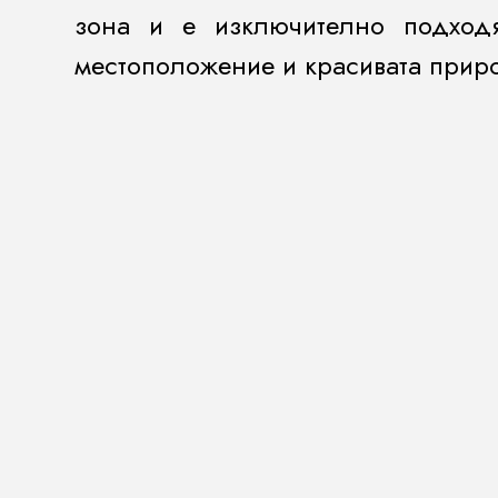
зона и е изключително подход
местоположение и красивата приро