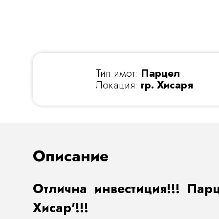
Тип имот:
Парцел
Локация:
гр. Хисаря
Описание
Отлична инвестиция!!! Пар
Хисар'!!!