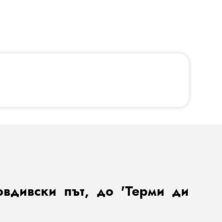
овдивски път, до 'Терми ди