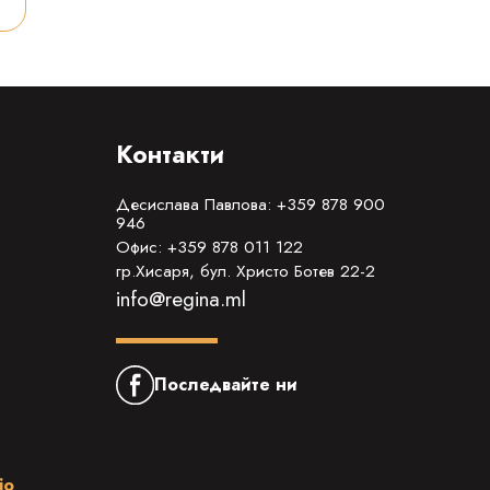
Контакти
Десислава Павлова: +359 878 900
946
Офис: +359 878 011 122
гр.Хисаря, бул. Христо Ботев 22-2
info@regina.ml
Последвайте ни
io