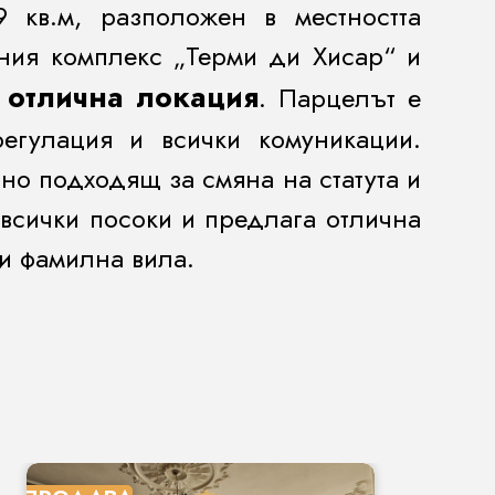
кв.м, разположен в местността
ния комплекс „Терми ди Хисар“ и
 отлична локация
. Парцелът е
егулация и всички комуникации.
но подходящ за смяна на статута и
всички посоки и предлага отлична
и фамилна вила.