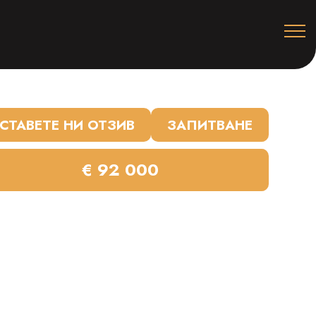
СТАВЕТЕ НИ ОТЗИВ
ЗАПИТВАНЕ
€ 92 000