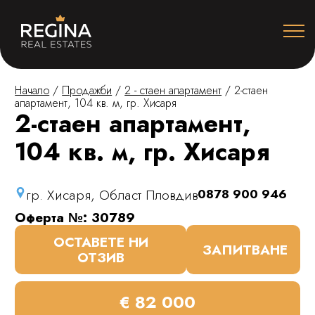
Начало
/
Продажби
/
2 - стаен апартамент
/
2-стаен
апартамент, 104 кв. м, гр. Хисаря
2-стаен апартамент,
104 кв. м, гр. Хисаря
гр. Хисаря, Област Пловдив
0878 900 946
Оферта №: 30789
ОСТАВЕТЕ НИ
ЗАПИТВАНЕ
ОТЗИВ
€ 82 000