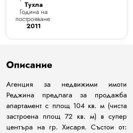
Тухла
Година на
построяване:
2011
Описание
Агенция за недвижими имоти
Реджина предлага за продажба
апартамент с площ 104 кв. м (чиста
застроена площ 72 кв. м) в супер
центъра на гр. Хисаря. Състои от: