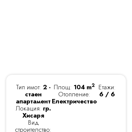
2
Тип имот:
2 -
Площ:
104 m
Етажи:
стаен
Отопление:
6 / 6
апартамент
Електричество
Локация:
гр.
Хисаря
Вид
строителство: