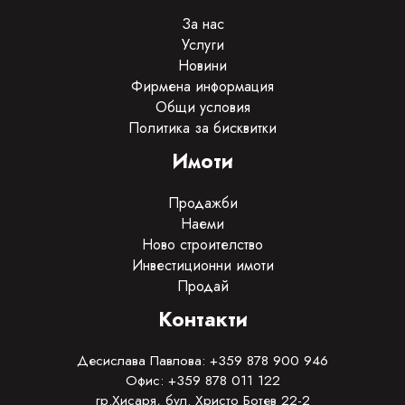
За нас
Услуги
Новини
Фирмена информация
Общи условия
Политика за бисквитки
Имоти
Продажби
Наеми
Ново строителство
Инвестиционни имоти
Продай
Контакти
Десислава Павлова: +359 878 900 946
Офис: +359 878 011 122
гр.Хисаря, бул. Христо Ботев 22-2