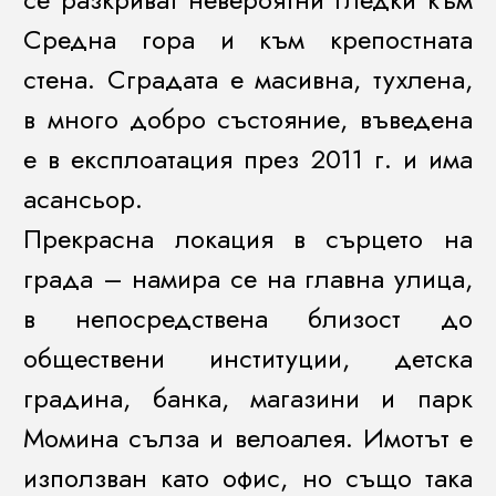
Средна гора и към крепостната
стена. Сградата е масивна, тухлена,
в много добро състояние, въведена
е в експлоатация през 2011 г. и има
асансьор.
Прекрасна локация в сърцето на
града – намира се на главна улица,
в непосредствена близост до
обществени институции, детска
градина, банка, магазини и парк
Момина сълза и велоалея. Имотът е
използван като офис, но също така