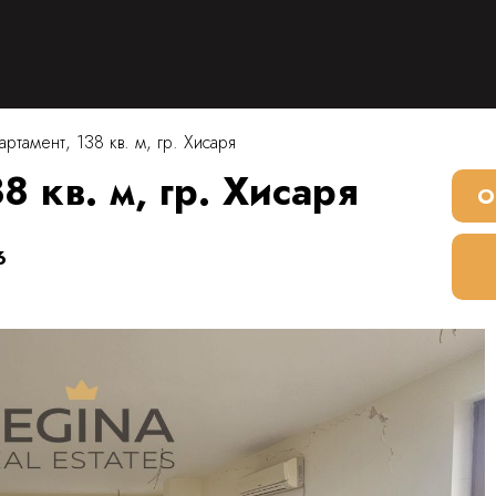
артамент, 138 кв. м, гр. Хисаря
8 кв. м, гр. Хисаря
О
6