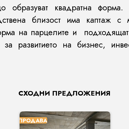
о образуват квадратна форма. 
дствена близост има каптаж с 
орма на парцелите и подходящата
за развитието на бизнес, инвес
СХОДНИ ПРЕДЛОЖЕНИЯ
ПРОДАВА