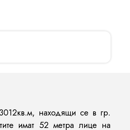
012кв.м, находящи се в гр.
тите имат 52 метра лице на