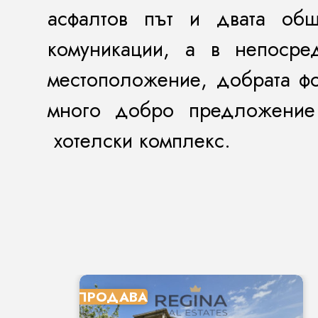
асфалтов път и двата общ
комуникации, а в непосре
местоположение, добрата ф
много добро предложение 
хотелски комплекс.
ПРОДАВА