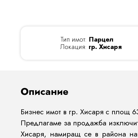
Тип имот:
Парцел
Локация:
гр. Хисаря
Описание
Бизнес имот в гр. Хисаря с площ 6
Предлагаме за продажба изключите
Хисаря, намиращ се в района на