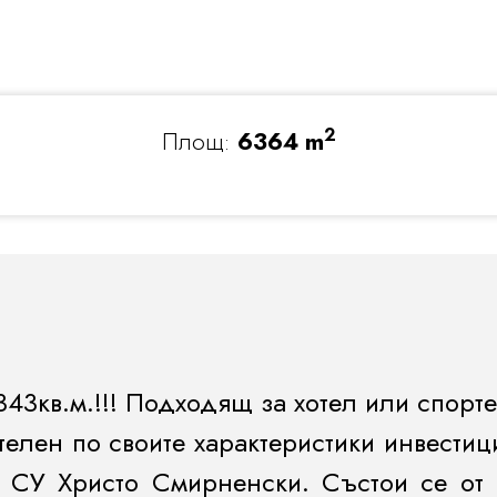
2
Площ:
6364 m
343кв.м.!!! Подходящ за хотел или спорте
лен по своите характеристики инвестици
 СУ Христо Смирненски. Състои се от 