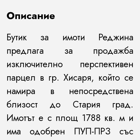
Описание
Бутик за имоти Реджина
предлага за продажба
изключително перспективен
парцел в гр. Хисаря, който се
намира в непосредствена
близост до Стария град.
Имотът е с площ 1788 кв. м и
има одобрен ПУП-ПРЗ със