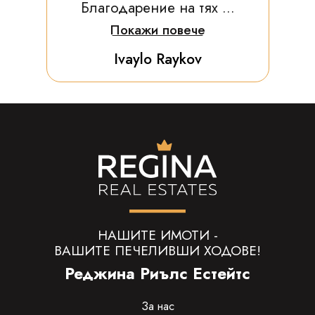
Благодарение на тях ...
Покажи повече
Ivaylo Raykov
НАШИТЕ ИМОТИ -
ВАШИТЕ ПЕЧЕЛИВШИ ХОДОВЕ!
Реджина Риълс Естейтс
За нас