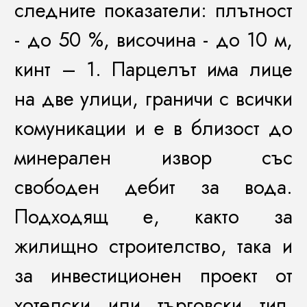
следните показатели: плътност
- до 50 %, височина - до 10 м,
кинт – 1. Парцелът има лице
на две улици, граничи с всички
комуникации и е в близост до
минерален извор със
свободен дебит за вода.
Подходящ е, както за
жилищно строителство, така и
за инвестиционен проект от
хотелски или търговски тип.