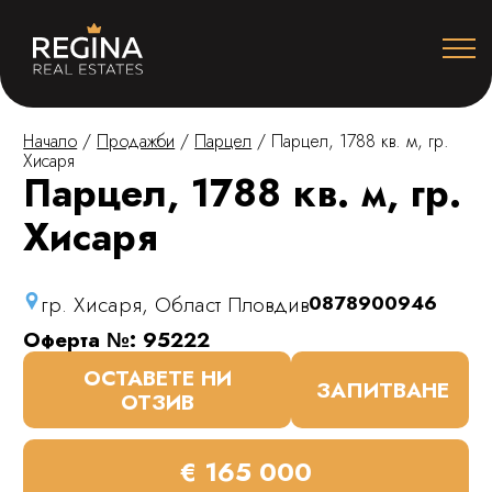
Начало
/
Продажби
/
Парцел
/
Парцел, 1788 кв. м, гр.
Хисаря
Парцел, 1788 кв. м, гр.
Хисаря
гр. Хисаря, Област Пловдив
0878900946
Оферта №: 95222
ОСТАВЕТЕ НИ
ЗАПИТВАНЕ
ОТЗИВ
€ 165 000