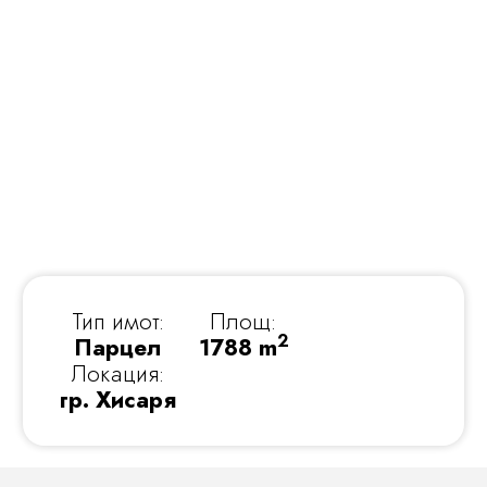
Тип имот:
Площ:
2
Парцел
1788 m
Локация:
гр. Хисаря