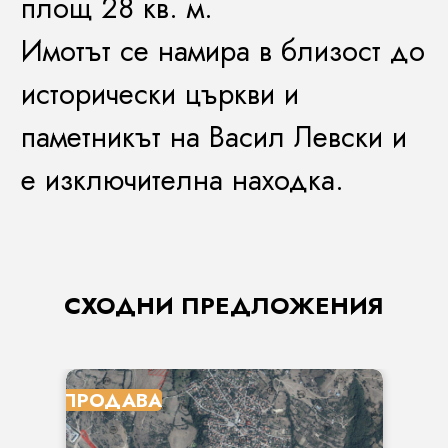
площ 28 кв. м.
Имотът се намира в близост до
исторически църкви и
паметникът на Васил Левски и
е изключителна находка.
СХОДНИ ПРЕДЛОЖЕНИЯ
ПРОДАВА