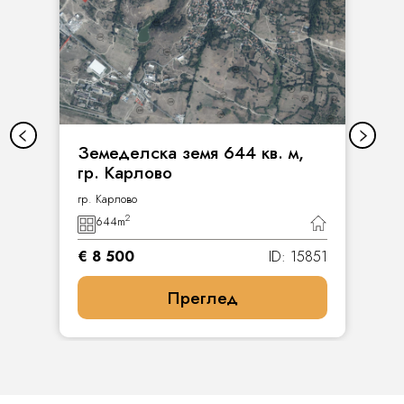
Земеделска земя 644 кв. м,
гр. Карлово
гр. Карлово
2
644
m
€ 8 500
ID: 15851
Преглед