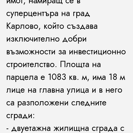
имот, намиращ се в
суперцентъра на град
Карлово, който създава
изключително добри
възможности за инвестиционно
строителство. Площта на
парцела е 1083 кв. м, има 18 м
лице на главна улица и в него
са разположени следните
сгради:
- двуетажна жилищна сграда с