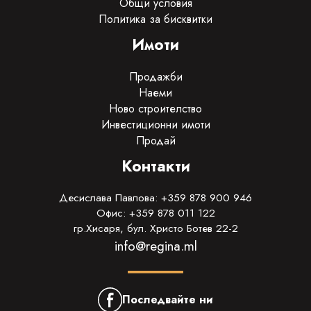
Общи условия
Политика за бисквитки
Имоти
Продажби
Наеми
Ново строителство
Инвестиционни имоти
Продай
Контакти
Десислава Павлова: +359 878 900 946
Офис: +359 878 011 122
гр.Хисаря, бул. Христо Ботев 22-2
info@regina.ml
Последвайте ни