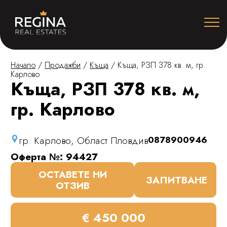
Начало
/
Продажби
/
Къща
/
Къща, РЗП 378 кв. м, гр.
Карлово
Къща, РЗП 378 кв. м,
гр. Карлово
гр. Карлово, Област Пловдив
0878900946
Оферта №: 94427
ОСТАВЕТЕ НИ
ЗАПИТВАНЕ
ОТЗИВ
€ 450 000