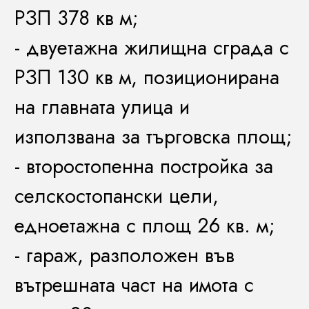
РЗП 378 кв м;
- двуетажна жилищна сграда с
РЗП 130 кв м, позиционирана
на главната улица и
използвана за търговска площ;
- второстопенна постройка за
селскостопански цели,
едноетажна с площ 26 кв. м;
- гараж, разположен във
вътрешната част на имота с