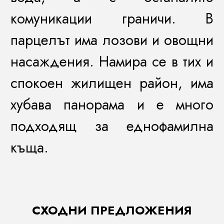
комуникации граничи. В
парцелът има лозови и овощни
насаждения. Намира се в тих и
спокоен жилищен район, има
хубава панорама и е много
подходящ за еднофамилна
къща.
СХОДНИ ПРЕДЛОЖЕНИЯ