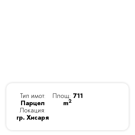
Тип имот:
Площ:
711
2
Парцел
m
Локация:
гр. Хисаря