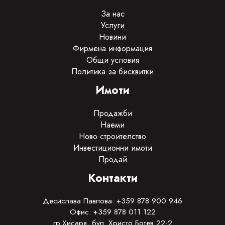
За нас
Услуги
Новини
Фирмена информация
Общи условия
Политика за бисквитки
Имоти
Продажби
Наеми
Ново строителство
Инвестиционни имоти
Продай
Контакти
Десислава Павлова: +359 878 900 946
Офис: +359 878 011 122
гр.Хисаря, бул. Христо Ботев 22-2