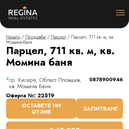
Начало
/
Продажби
/
Парцел
/
Парцел, 711 кв. м, кв.
Момина баня
Парцел, 711 кв. м, кв.
Момина баня
гр. Хисаря, Област Пловдив,
0878900946
кв. Момина Баня
Оферта №: 22519
ОСТАВЕТЕ НИ
ЗАПИТВАНЕ
ОТЗИВ