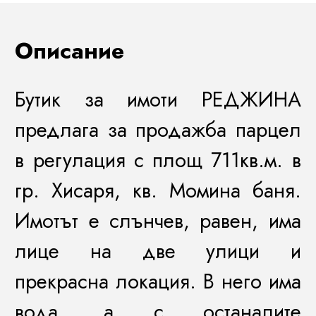
Описание
Бутик за имоти РЕДЖИНА
предлага за продажба парцел
в регулация с площ 711кв.м. в
гр. Хисаря, кв. Момина баня.
Имотът е слънчев, равен, има
лице на две улици и
прекрасна локация. В него има
вода, а с останалите