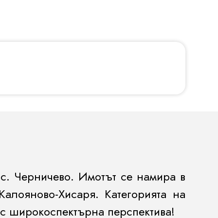
а
с.
Черничево.
Имотът се намира в
Калояново-Хисаря.
Категорията на
 с широкоспектърна перспектива!