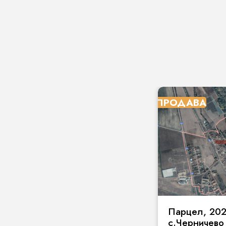
ПРОДАВА
Парцел, 2020
с.Черничево