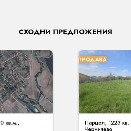
СХОДНИ ПРЕДЛОЖЕНИЯ
ПРОДАВА
 кв.м.,
Парцел, 1223 кв. 
Черничево