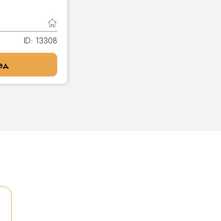
ID: 13308
ед