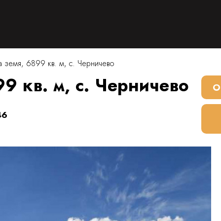
 земя, 6899 кв. м, с. Черничево
9 кв. м, с. Черничево
О
46