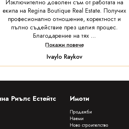
Изключително доволен съм от работата на
екипа на Regina Boutique Real Estate. Получих
професионално отношение, коректност и
пълно съдействие през целия процес.
Благодарение на тях ...
Покажи повече
Ivaylo Raykov
на Риълс Естейтс
Имоти
Продажби
Наеми
Ново строителство