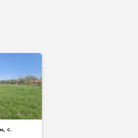
м, с.