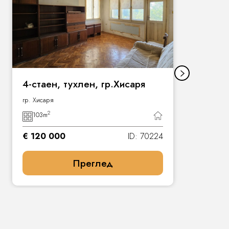
4-стаен, тухлен, гр.Хисаря
гр. Хисаря
2
103
m
€ 120 000
ID: 70224
Преглед