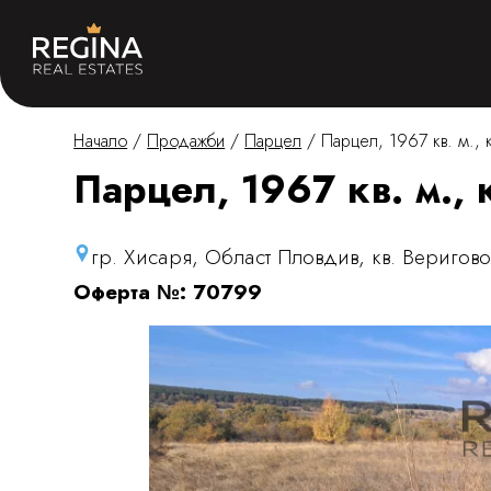
Начало
/
Продажби
/
Парцел
/
Парцел, 1967 кв. м., 
Парцел, 1967 кв. м., 
гр. Хисаря, Област Пловдив, кв. Веригов
Оферта №: 70799