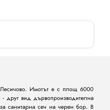
 Лесичово. Имотът е с площ 6000
е - друг вид дървопроизводителна
за санитарна сеч на черен бор. В