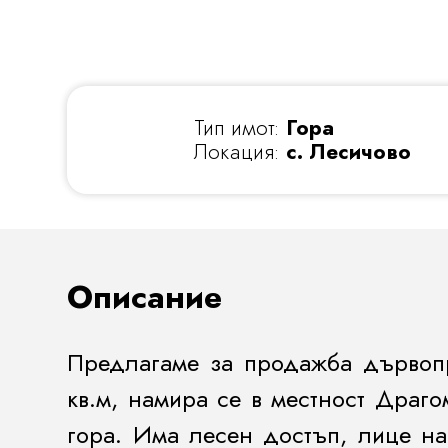
Тип имот:
Гора
Локация:
с. Лесичово
Описание
Предлагаме за продажба дървопр
кв.м, намира се в местност Драг
гора. Има лесен достъп, лице на