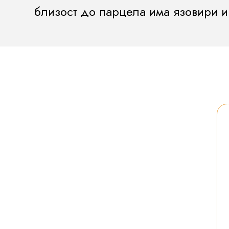
близост до парцела има язовири и