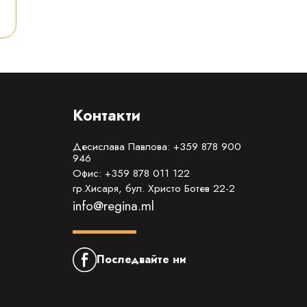
Контакти
Десислава Павлова: +359 878 900
946
Офис: +359 878 011 122
гр.Хисаря, бул. Христо Ботев 22-2
info@regina.ml
Последвайте ни