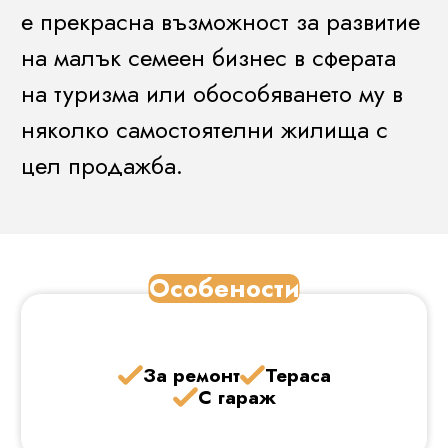
е прекрасна възможност за развитие
на малък семеен бизнес в сферата
на туризма или обособяването му в
няколко самостоятелни жилища с
цел продажба.
Особености
За ремонт
Тераса
С гараж