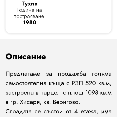
Тухла
Година на
построяване:
1980
Описание
Предлагаме за продажба голяма
самостоятелна къща с РЗП 520 кв.м,
застроена в парцел с площ 1098 кв.м
в гр. Хисаря, кв. Веригово.
Сградата се състои от 4 етажа, има