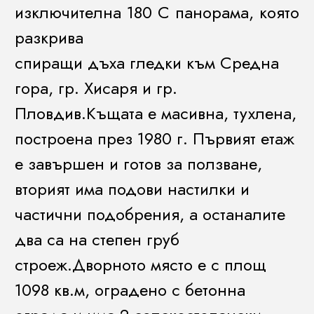
изключителна 180 C панорама, която
разкрива
спиращи дъха гледки към Средна
гора, гр. Хисаря и гр.
Пловдив.Къщата е масивна, тухлена,
построена през 1980 г. Първият етаж
е завършен и готов за ползване,
вторият има подови настилки и
частични подобрения, а останалите
два са на степен груб
строеж.Дворното място е с площ
1098 кв.м, оградено с бетонна