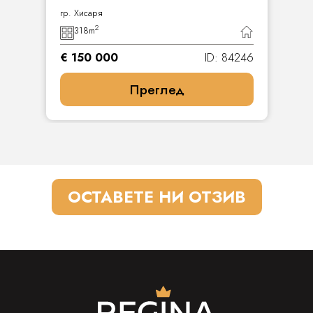
гр. Хисаря
2
318
m
€ 150 000
ID: 84246
Преглед
ОСТАВЕТЕ НИ ОТЗИВ