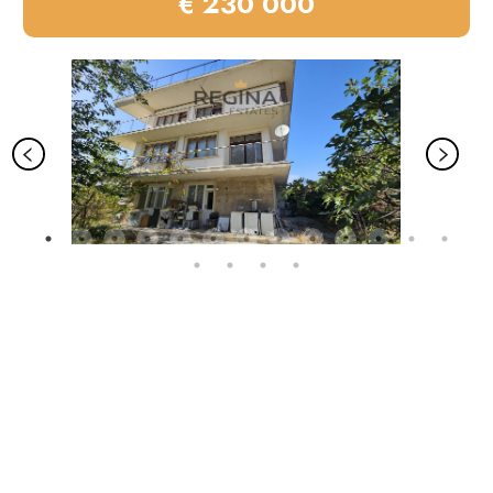
€ 230 000