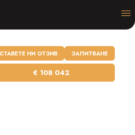
СТАВЕТЕ НИ ОТЗИВ
ЗАПИТВАНЕ
€ 108 042