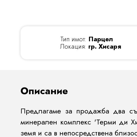
Тип имот:
Парцел
Локация:
гр. Хисаря
Описание
Предлагаме за продажба два със
минерален комплекс 'Терми ди Хис
земя и са в непосредствена близос