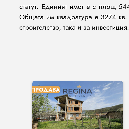
статут. Единият имот е с площ 544
Общата им квадратура е 3274 кв.
строителство, така и за инвестиция
ПРОДАВА