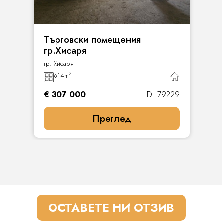
Търговски помещения
гр.Хисаря
гр. Хисаря
2
614
m
€ 307 000
ID: 79229
Преглед
ОСТАВЕТЕ НИ ОТЗИВ