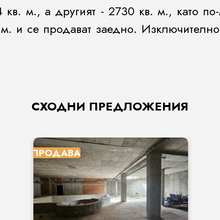
 кв. м., а другият - 2730 кв. м., като по
 м. и се продават заедно. Изключителн
.
СХОДНИ ПРЕДЛОЖЕНИЯ
ПРОДАВА