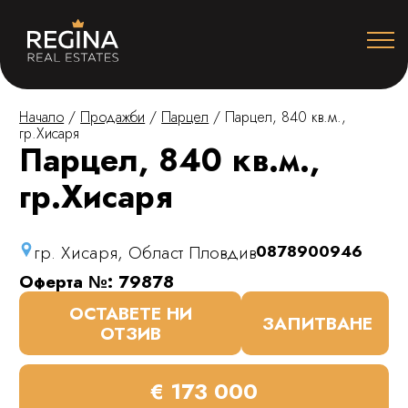
Начало
/
Продажби
/
Парцел
/
Парцел, 840 кв.м.,
гр.Хисаря
Парцел, 840 кв.м.,
гр.Хисаря
гр. Хисаря, Област Пловдив
0878900946
Оферта №: 79878
ОСТАВЕТЕ НИ
ЗАПИТВАНЕ
ОТЗИВ
€ 173 000