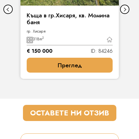
Къща в гр.Хисаря, кв. Момина
баня
гр. Хисаря
2
318
m
€ 150 000
ID: 84246
Преглед
ОСТАВЕТЕ НИ ОТЗИВ