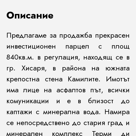
Описание
Предлагаме за продажба прекрасен
инвестиционен парцел с площ
840кв.м. в регулация, находящ се в
гр. Хисаря, в района на южната
крепостна стена Камилите. Имотът
има лице на асфалтов път, всички
комуникации и е в близост до
каптажи с минерална вода. Намира
се непосредствено до стария град и
минерален комплекс Терми ди