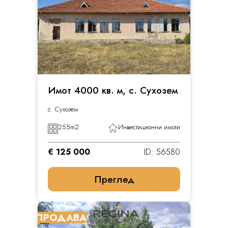
Имот 4000 кв. м, с. Сухозем
с. Сухозем
255
m2
Инвестиционни имоти
€ 125 000
ID: 56580
Преглед
ПРОДАВА