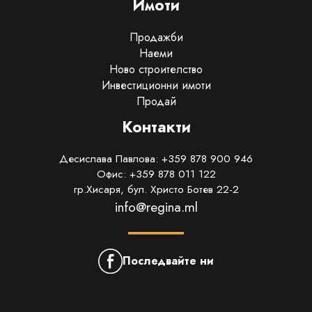
Имоти
Продажби
Наеми
Ново строителство
Инвестиционни имоти
Продай
Контакти
Десислава Павлова: +359 878 900 946
Офис: +359 878 011 122
гр.Хисаря, бул. Христо Ботев 22-2
info@regina.ml
Последвайте ни