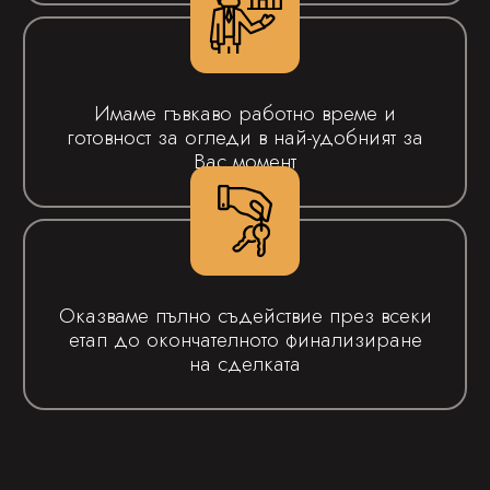
Имаме гъвкаво работно време и
готовност за огледи в най-удобният за
Вас момент
Оказваме пълно съдействие през всеки
етап до окончателното финализиране
на сделката