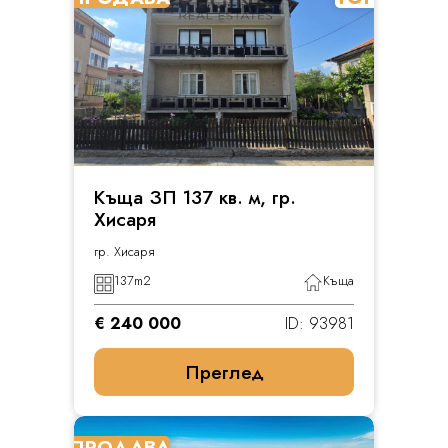
Къща ЗП 137 кв. м, гр.
Хисаря
гр. Хисаря
137
m2
Къща
€ 240 000
ID: 93981
Преглед
ПРОДАВА