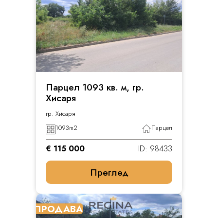
Парцел 1093 кв. м, гр.
Хисаря
гр. Хисаря
1093
m2
Парцел
€ 115 000
ID: 98433
Преглед
ПРОДАВА