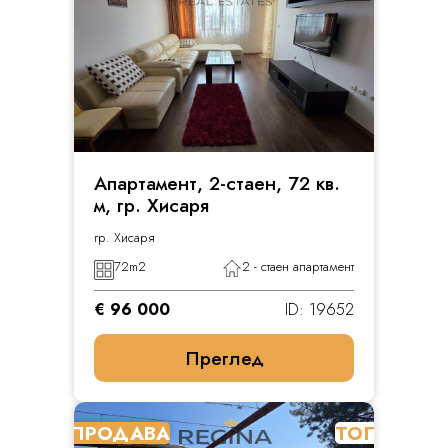
Апартамент, 2-стаен, 72 кв.
м, гр. Хисаря
гр. Хисаря
72
m2
2 - стаен апартамент
€ 96 000
ID: 19652
Преглед
ПРОДАВА
ТОП